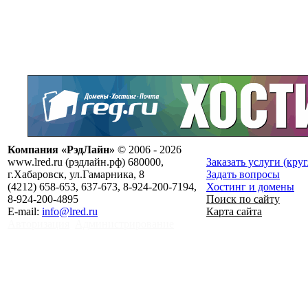
Компания «РэдЛайн»
© 2006 - 2026
www.lred.ru (рэдлайн.рф) 680000,
Заказать услуги (кру
г.Хабаровск, ул.Гамарника, 8
Задать вопросы
(4212) 658-653, 637-673, 8-924-200-7194,
Хостинг и домены
8-924-200-4895
Поиск по сайту
E-mail:
info@lred.ru
Карта сайта
Авторизация
Администрирование