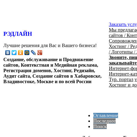
Заказать усл
Мы предлага
РЭД
ЛАЙН
сайтов / Кон
Сопровождени
Лучшие решения для Вас и Вашего бизнеса!
Хостинг / Ре
/ Логотипы /
Звоните, пи
Создание, обслуживание и Продвижение
заказывайте
сайтов, Контекстная и Медийная реклама,
Интернет-фо
Регистрация доменов, Хостинг, Редизайн,
Интернет-ка
Аудит сайта, Создание сайтов в Хабаровске,
Тур. портал
v
Владивостоке, Москве и по всей России
Хостинг и д
Оглавление
Последнее
Поиск