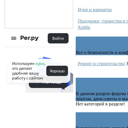
Идеи и варианты
Праздники, торжества и 
Хобби
Ваш дом Ваша к
Все о безопасности и ком
Ремонт и строительство
Флора и фауна
В данном разделе форума
опытом, даем советы и вы
Нет категорий в разделе!
Культурная жиз